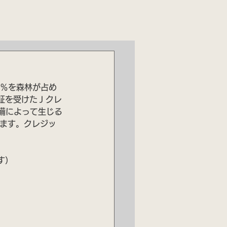
4％を森林が占め
証を受けたＪクレ
備によって生じる
います。クレジッ
す）