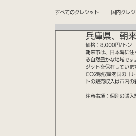
すべてのクレジット
国内クレジ
兵庫県、朝来
価格：8,000円/トン
朝来市は、日本海に注
る自然豊かな地域です
ジットを保有していま
CO2吸収量を国の「
トの販売収入は市内の
注意事項：個別の購入