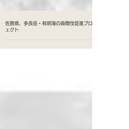
佐賀県、多良岳・有明海の森間伐促進プロジ
ェクト