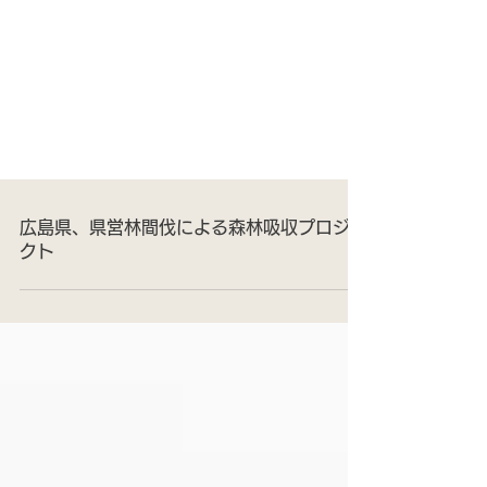
広島県、県営林間伐による森林吸収プロジェ
クト