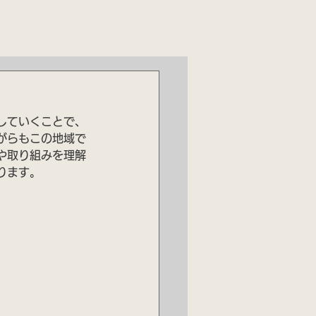
していくことで、
がらもこの地域で
や取り組みを理解
ります。