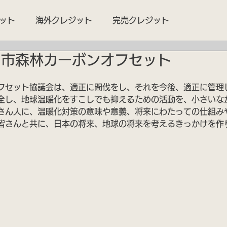
ット
海外クレジット
完売クレジット
岡市森林カーボンオフセット
フセット協議会は、適正に間伐をし、それを今後、適正に管理
全し、地球温暖化をすこしでも抑えるための活動を、小さいな
さん人に、温暖化対策の意味や意義、将来にわたっての仕組み
皆さんと共に、日本の将来、地球の将来を考えるきっかけを作