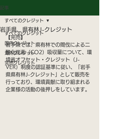
記事
すべてのクレジット
岩手県、県有林J-クレジット
すべてのクレジット
【完売】
国内クレジット
岩手県では、県有林での間伐による二
酸化炭素（CO2）吸収量について、環
海外クレジット
境省オフセット・クレジット（J-
完売クレジット
VER）制度の認証基準に従い、「岩手
県県有林J-クレジット」として販売を
行っており、環境貢献に取り組まれる
企業様の活動の後押しをしています。